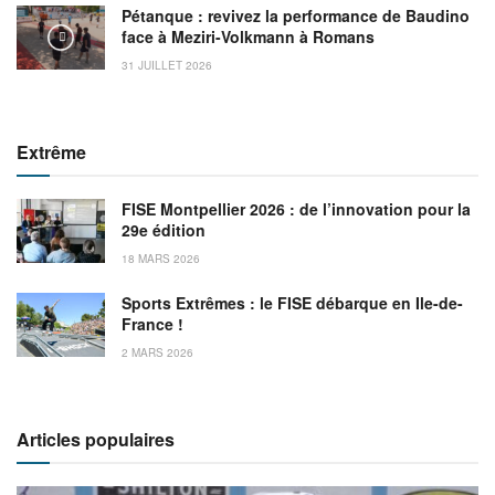
Pétanque : revivez la performance de Baudino
face à Meziri-Volkmann à Romans
31 JUILLET 2026
Extrême
FISE Montpellier 2026 : de l’innovation pour la
29e édition
18 MARS 2026
Sports Extrêmes : le FISE débarque en Ile-de-
France !
2 MARS 2026
Articles populaires