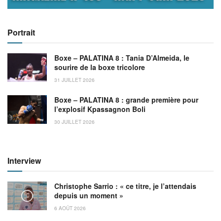
Portrait
Boxe – PALATINA 8 : Tania D’Almeida, le
sourire de la boxe tricolore
31 JUILLET 2026
Boxe – PALATINA 8 : grande première pour
l’explosif Kpassagnon Boli
30 JUILLET 2026
Interview
Christophe Sarrio : « ce titre, je l’attendais
depuis un moment »
6 AOÛT 2026