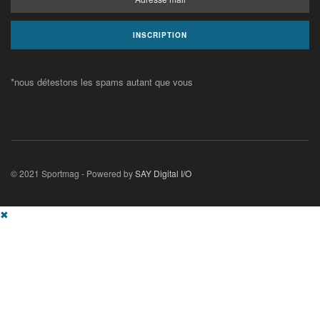
*nous détestons les spams autant que vous
© 2021 Sportmag - Powered by
SAY Digital I/O
✖