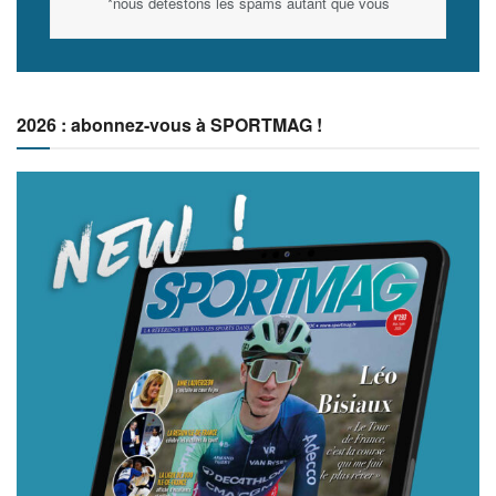
*nous détestons les spams autant que vous
2026 : abonnez-vous à SPORTMAG !