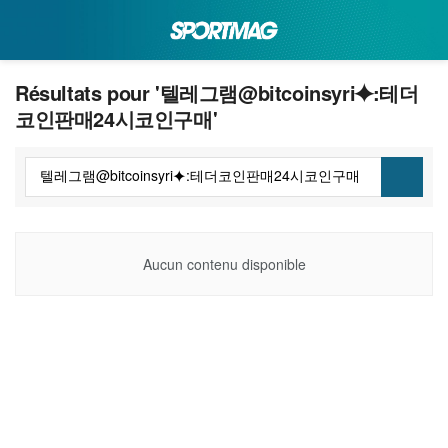
Résultats pour '텔레그램@bitcoinsyri⯌:테더
코인판매24시코인구매'
Aucun contenu disponible