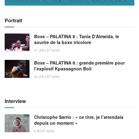
Portrait
Boxe – PALATINA 8 : Tania D’Almeida, le
sourire de la boxe tricolore
31 JUILLET 2026
Boxe – PALATINA 8 : grande première pour
l’explosif Kpassagnon Boli
30 JUILLET 2026
Interview
Christophe Sarrio : « ce titre, je l’attendais
depuis un moment »
6 AOÛT 2026