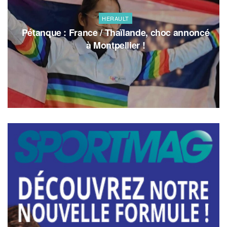
HERAULT
Pétanque : France / Thaïlande, choc annoncé
à Montpellier !