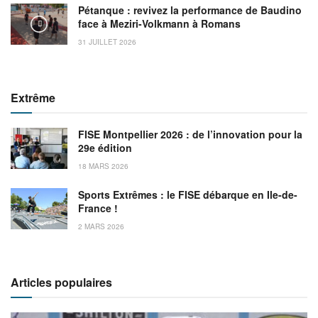
Pétanque : revivez la performance de Baudino
face à Meziri-Volkmann à Romans
31 JUILLET 2026
Extrême
FISE Montpellier 2026 : de l’innovation pour la
29e édition
18 MARS 2026
Sports Extrêmes : le FISE débarque en Ile-de-
France !
2 MARS 2026
Articles populaires