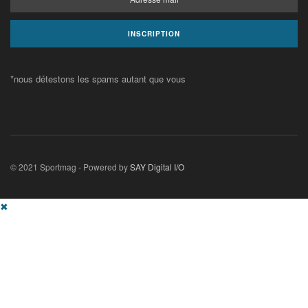
*nous détestons les spams autant que vous
© 2021 Sportmag - Powered by
SAY Digital I/O
✖