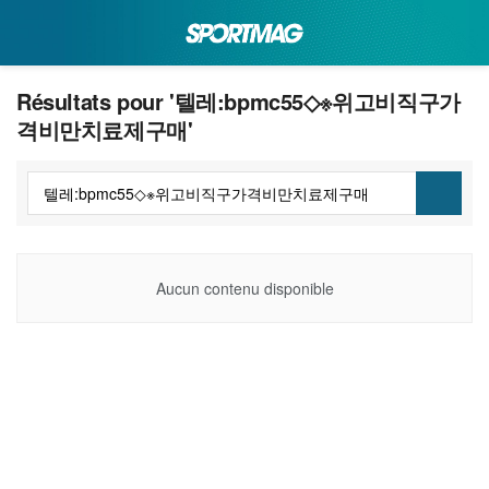
Résultats pour '텔레:bpmc55◇※위고비직구가
격비만치료제구매'
Aucun contenu disponible