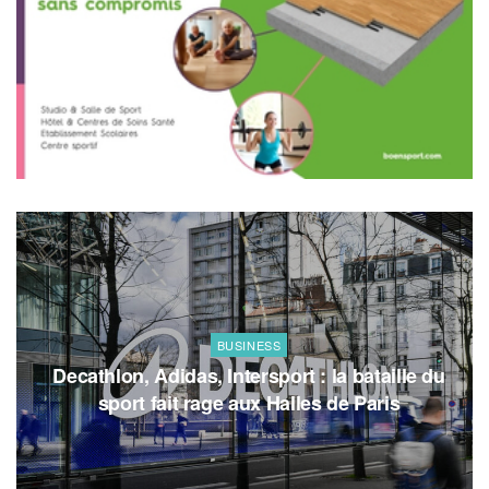
BUSINESS
Decathlon, Adidas, Intersport : la bataille du
sport fait rage aux Halles de Paris