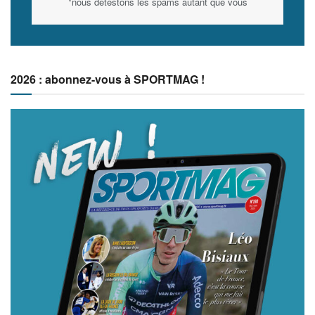
*nous détestons les spams autant que vous
2026 : abonnez-vous à SPORTMAG !