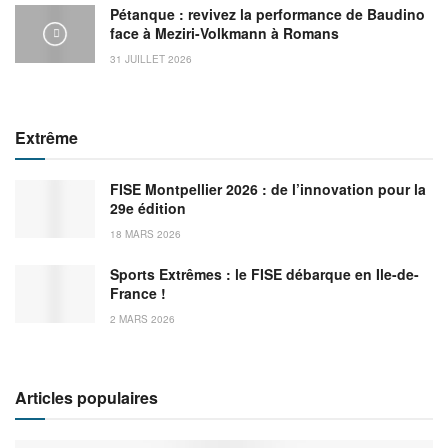
Pétanque : revivez la performance de Baudino
face à Meziri-Volkmann à Romans
31 JUILLET 2026
Extrême
FISE Montpellier 2026 : de l’innovation pour la
29e édition
18 MARS 2026
Sports Extrêmes : le FISE débarque en Ile-de-
France !
2 MARS 2026
Articles populaires