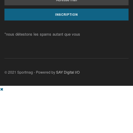
*nous détestons les spams autant que vous
© 2021 Sportmag - Powered by
SAY Digital I/O
✖