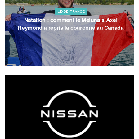
ILE-DE-FRANCE
Natation : comment le Melunais Axel
Reymond a repris la couronne au Canada