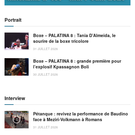
Portrait
Boxe – PALATINA 8 : Tania D’Almeida, le
sourire de la boxe tricolore
31 JUILLET 2026
Boxe – PALATINA 8 : grande première pour
l’explosif Kpassagnon Boli
30 JUILLET 2026
Interview
Pétanque : revivez la performance de Baudino
face à Meziri-Volkmann à Romans
31 JUILLET 2026