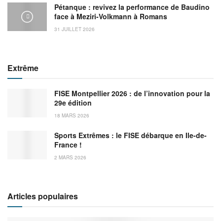
Pétanque : revivez la performance de Baudino
face à Meziri-Volkmann à Romans
31 JUILLET 2026
Extrême
FISE Montpellier 2026 : de l’innovation pour la
29e édition
18 MARS 2026
Sports Extrêmes : le FISE débarque en Ile-de-
France !
2 MARS 2026
Articles populaires