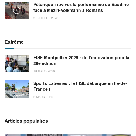
Pétanque : revivez la performance de Baudino
face à Meziri-Volkmann à Romans
31 JUILLET 2026
Extrême
FISE Montpellier 2026 : de l’innovation pour la
29e édition
18 MARS 2026
Sports Extrêmes : le FISE débarque en Ile-de-
France !
2 MARS 2026
Articles populaires