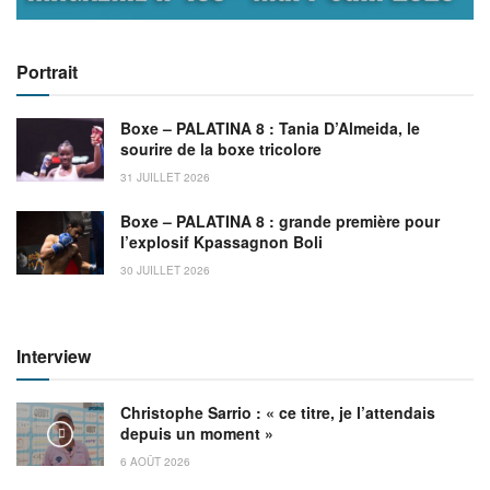
Portrait
Boxe – PALATINA 8 : Tania D’Almeida, le
sourire de la boxe tricolore
31 JUILLET 2026
Boxe – PALATINA 8 : grande première pour
l’explosif Kpassagnon Boli
30 JUILLET 2026
Interview
Christophe Sarrio : « ce titre, je l’attendais
depuis un moment »
6 AOÛT 2026