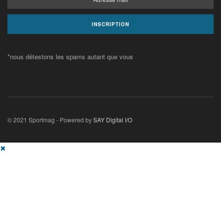
*nous détestons les spams autant que vous
© 2021 Sportmag - Powered by
SAY Digital I/O
✖