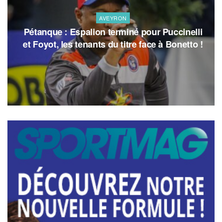
AVEYRON
Pétanque : Espalion terminé pour Puccinelli
et Foyot, les tenants du titre face à Bonetto !