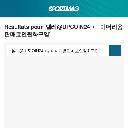
Résultats pour '텔레@UPCOIN24➙」이더리움
판매코인원화구입'