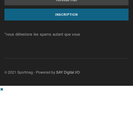
*nous détestons les spams autant que vous
© 2021 Sportmag - Powered by
SAY Digital I/O
✖