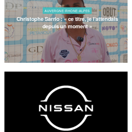
AUVERGNE-RHONE-ALPES
Christophe Sarrio : « ce titre, je l’attendais
depuis un moment »