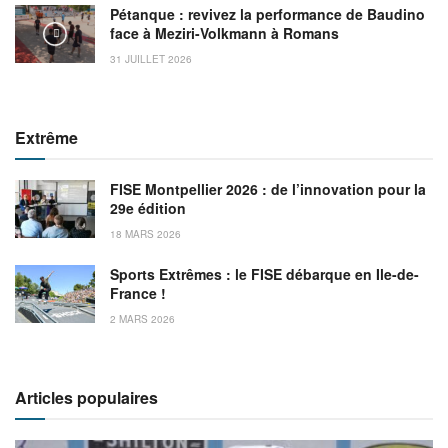
Pétanque : revivez la performance de Baudino
face à Meziri-Volkmann à Romans
31 JUILLET 2026
Extrême
FISE Montpellier 2026 : de l’innovation pour la
29e édition
18 MARS 2026
Sports Extrêmes : le FISE débarque en Ile-de-
France !
2 MARS 2026
Articles populaires