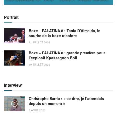
Portrait
Boxe – PALATINA 8 : Tania D’Almeida, le
sourire de la boxe tricolore
31 JUILLET 2026
Boxe – PALATINA 8 : grande première pour
l’explosif Kpassagnon Boli
30 JUILLET 2026
Interview
Christophe Sarrio : « ce titre, je l’attendais
depuis un moment »
6 AOÛT 2026