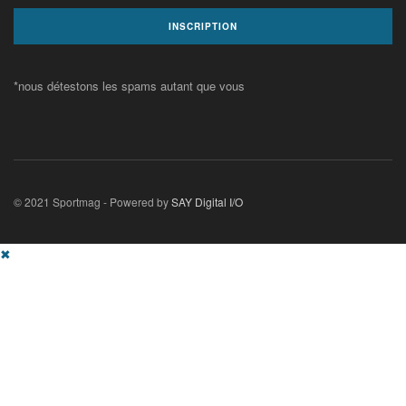
*nous détestons les spams autant que vous
© 2021 Sportmag - Powered by
SAY Digital I/O
✖