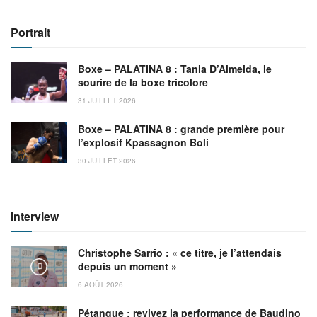
Portrait
Boxe – PALATINA 8 : Tania D’Almeida, le
sourire de la boxe tricolore
31 JUILLET 2026
Boxe – PALATINA 8 : grande première pour
l’explosif Kpassagnon Boli
30 JUILLET 2026
Interview
Christophe Sarrio : « ce titre, je l’attendais
depuis un moment »
6 AOÛT 2026
Pétanque : revivez la performance de Baudino