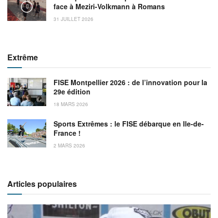
face à Meziri-Volkmann à Romans
31 JUILLET 2026
Extrême
FISE Montpellier 2026 : de l’innovation pour la
29e édition
18 MARS 2026
Sports Extrêmes : le FISE débarque en Ile-de-
France !
2 MARS 2026
Articles populaires