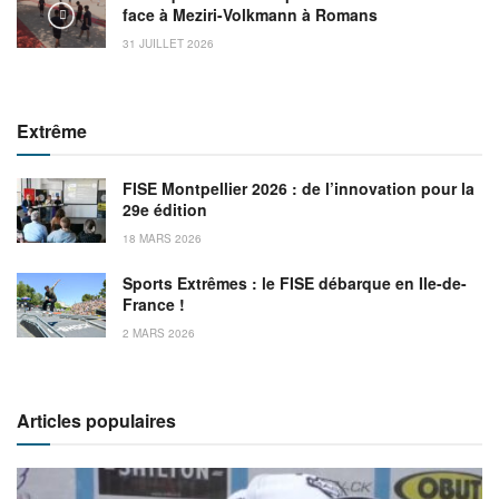
face à Meziri-Volkmann à Romans
31 JUILLET 2026
Extrême
FISE Montpellier 2026 : de l’innovation pour la
29e édition
18 MARS 2026
Sports Extrêmes : le FISE débarque en Ile-de-
France !
2 MARS 2026
Articles populaires