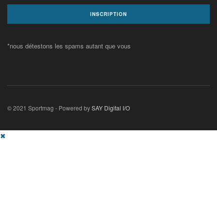
*nous détestons les spams autant que vous
© 2021 Sportmag - Powered by
SAY Digital I/O
✖