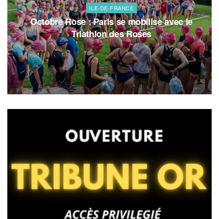
ILE-DE-FRANCE
Octobre Rose : Paris se mobilise avec le
Triathlon des Roses