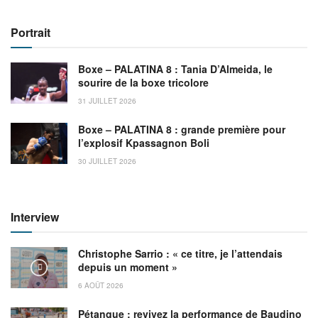
Portrait
Boxe – PALATINA 8 : Tania D’Almeida, le
sourire de la boxe tricolore
31 JUILLET 2026
Boxe – PALATINA 8 : grande première pour
l’explosif Kpassagnon Boli
30 JUILLET 2026
Interview
Christophe Sarrio : « ce titre, je l’attendais
depuis un moment »
6 AOÛT 2026
Pétanque : revivez la performance de Baudino