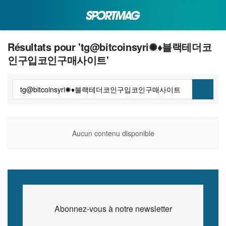
Résultats pour 'tg@bitcoinsyri✺♦블랙테더코
인구입코인구매사이트'
Aucun contenu disponible
Abonnez-vous à notre newsletter