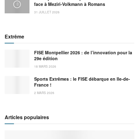
face à Meziri-Volkmann à Romans
31 JUILLET 2026
Extrême
FISE Montpellier 2026 : de l’innovation pour la
29e édition
18 MARS 2026
Sports Extrêmes : le FISE débarque en Ile-de-
France !
2 MARS 2026
Articles populaires