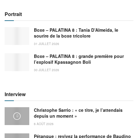
Portrait
Boxe – PALATINA 8 : Tania D’Almeida, le
sourire de la boxe tricolore
31 JUILLET 2026
Boxe – PALATINA 8 : grande première pour
l’explosif Kpassagnon Boli
30 JUILLET 2026
Interview
Christophe Sarrio : « ce titre, je l’attendais
depuis un moment »
6 AOÛT 2026
Pétanque : revivez la performance de Baudino